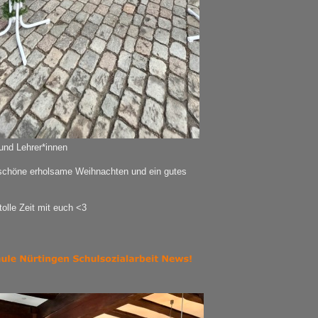
und Lehrer*innen
schöne erholsame Weihnachten und ein gutes
tolle Zeit mit euch <3