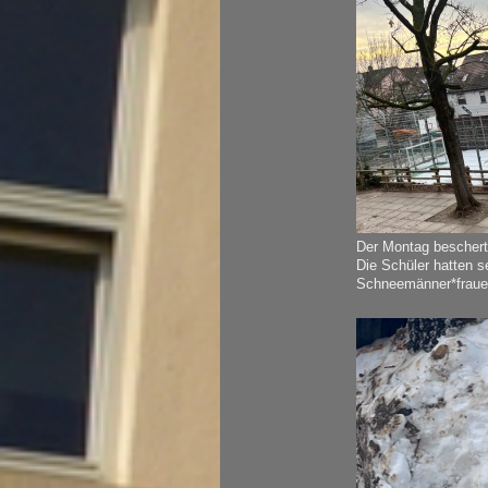
Der Montag beschert
Die Schüler hatten s
Schneemänner*frauen