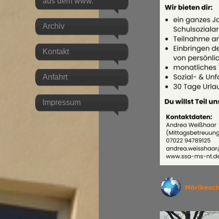
aus dem www.
Archiv
Kontakt
Anfahrt
Impressum