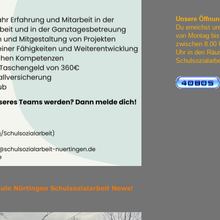
Unsere Öffnun
Du erreichst un
von Montag bis
zwischen 8.00 
Uhr in den Räu
Schulsozialarbe