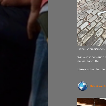
Liebe Schüler*innen 
Wir wünschen euch 
neues Jahr 2026
Danke schön für die 