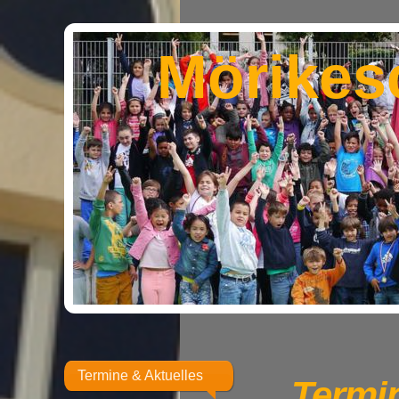
Mörikes
Termine & Aktuelles
Termin